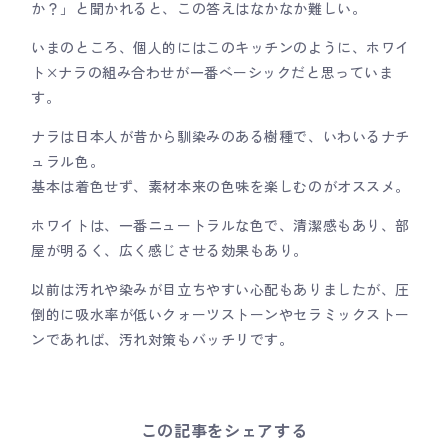
か？」と聞かれると、この答えはなかなか難しい。
いまのところ、個人的にはこのキッチンのように、ホワイ
ト×ナラの組み合わせが一番ベーシックだと思っていま
す。
ナラは日本人が昔から馴染みのある樹種で、いわいるナチ
ュラル色。
基本は着色せず、素材本来の色味を楽しむのがオススメ。
ホワイトは、一番ニュートラルな色で、清潔感もあり、部
屋が明るく、広く感じさせる効果もあり。
以前は汚れや染みが目立ちやすい心配もありましたが、圧
倒的に吸水率が低いクォーツストーンやセラミックストー
ンであれば、汚れ対策もバッチリです。
この記事をシェアする