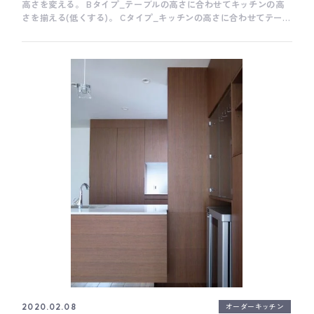
高さを変える。 Bタイプ_テーブルの高さに合わせてキッチンの高
さを揃える(低くする)。 Cタイプ_キッチンの高さに合わせてテーブ
ルの高さを揃える(高くする)。 さて、このキッチンのようなCタイ
プを選ぶ際のポイントは、「キッチンと一緒に、合わせる椅子も選
んでおく」ことです。 意外と盲点なのですが、キッチンの高さ
(850mm〜900mm)に合わせる椅子って、一般的な高さのテーブル椅
子に比べて、圧倒的に選択肢が少ないのです。。 キッチンのプラン
に集中するあまり、あとから椅子を選ぼうと思ったときに、「あ
れ、キッチンの雰囲気に合う椅子がないかも。。」とならないため
に、Cタイプのキッチンをご検討する際は、ぜひ椅子も一緒に検討
することをオススメします。
オーダーキッチン
2020.02.08