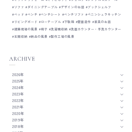
ソファ
ダイニングテーブル
デザインのお話
ブックシェルフ
ベッド
ベンチ
ベンチシート
ベンチソファ
ペニンシュラキッチン
リビングボード
ローテーブル
下駄箱
壁面造作
家具のお話
建築現場の風景
椅子
洗濯機収納
洗面カウンター・手洗カウンター
玄関収納
納品の風景
製作工場の風景
ARCHIVE
2026年
2025年
2024年
2023年
2022年
2021年
2020年
2019年
2018年