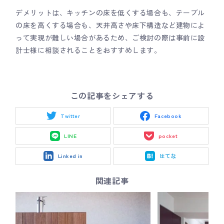
デメリットは、キッチンの床を低くする場合も、テーブル
の床を高くする場合も、天井高さや床下構造など建物によ
って実現が難しい場合があるため、ご検討の際は事前に設
計士様に相談されることをおすすめします。
この記事をシェアする
Twitter
Facebook
LINE
pocket
Linked in
はてな
関連記事