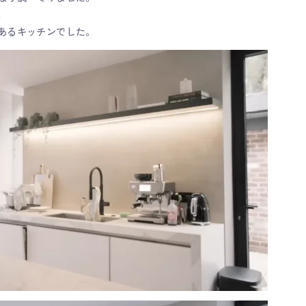
、
あるキッチンでした。