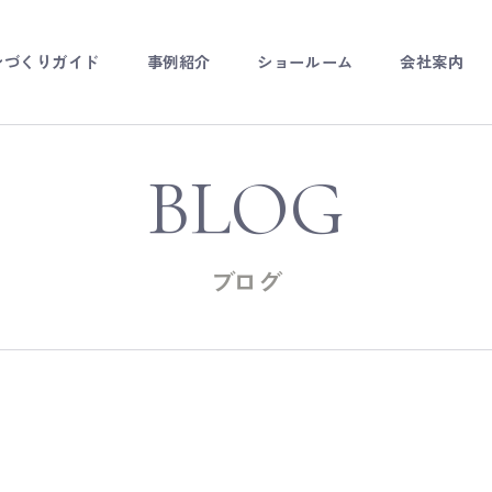
ンづくりガイド
事例紹介
ショールーム
会社案内
ダーキッチン
チンリフォーム
BLOG
ーダー家具
ブログ