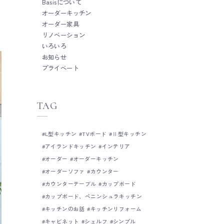
Basisについて
オーダーキッチン
オーダー家具
リノベーション
いろいろ
お知らせ
プライベート
TAG
L型キッチン
TVボード
Ⅱ型キッチン
アイランドキッチン
インテリア
オーダー
オーダーキッチン
オーダーソファ
カウンター
カウンターテーブル
カップボード
カップボード、ペニンシュラキッチン
キッチンのお話
キッチンリフォーム
キャビネット
シェルフ
シンプル