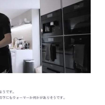
ようです。
の下にもウォーマーか何かがありそうです。