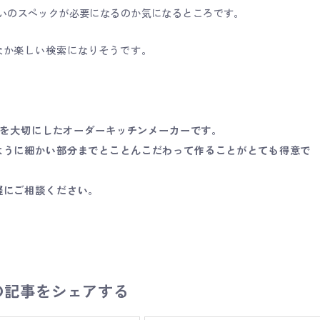
いのスペックが必要になるのか気になるところです。
なか楽しい検索になりそうです。
仕事を大切にしたオーダーキッチンメーカーです。
ように細かい部分までとことんこだわって作ることがとても得意で
軽にご相談ください。
の記事をシェアする