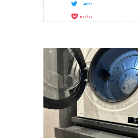
Twitter
pocket