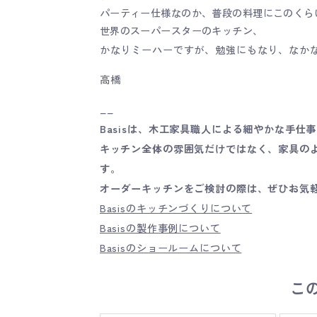
パーティー仕様なのか、普段の料理にこのくら
世界のスーパースターのキッチン、
かなりミーハーですが、勉強にもなり、なか
高橋
__
Basisは、木工家具職人による細やかな手
キッチン全体の雰囲気だけではなく、家具の
す。
オーダーキッチンをご検討の際は、ぜひお気
Basisのキッチンづくりについて
Basisの製作事例について
Basisのショールームについて
こ