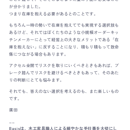
が分かりました。
つまり在庫を抱える必要があるとのことです。
もちろん一時の勢いで在庫を抱えてでも実現する選択肢も
あるけど、それではぼくたちのような小規模オーダーキッ
チンメーカーにとって経営上の大きなメリットである「在
庫を抱えない」に反することになり、積もり積もって致命
傷につながる場合もあります。
アクセル全開でリスクを取りにいくべきときもあれば、ブ
レーク踏んでリスクを避けるべきときもあって、そのあた
りの判断にとても悩みます。
それでも、答えのない選択を考えるのも、また楽しいもの
です。
廣田
__
Basisは、木工家具職人による細やかな手仕事を大切にし