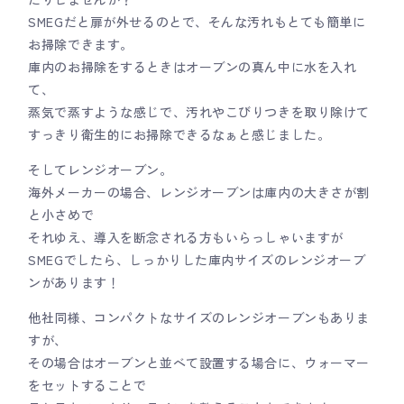
SMEGだと扉が外せるのとで、そんな汚れもとても簡単に
お掃除できます。
庫内のお掃除をするときはオーブンの真ん中に水を入れ
て、
蒸気で蒸すような感じで、汚れやこびりつきを取り除けて
すっきり衛生的にお掃除できるなぁと感じました。
そしてレンジオーブン。
海外メーカーの場合、レンジオーブンは庫内の大きさが割
と小さめで
それゆえ、導入を断念される方もいらっしゃいますが
SMEGでしたら、しっかりした庫内サイズのレンジオーブ
ンがあります！
他社同様、コンパクトなサイズのレンジオーブンもありま
すが、
その場合はオーブンと並べて設置する場合に、ウォーマー
をセットすることで