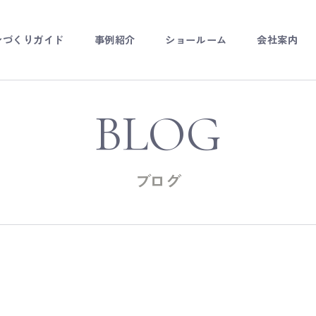
ンづくりガイド
事例紹介
ショールーム
会社案内
ダーキッチン
チンリフォーム
BLOG
ーダー家具
ブログ