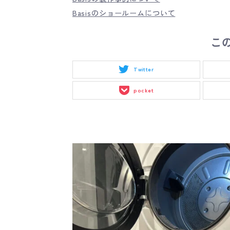
Basisのショールームについて
こ
Twitter
pocket