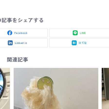
の記事をシェアする
Facebook
LINE
Linked in
はてな
関連記事