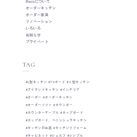
Basisについて
オーダーキッチン
オーダー家具
リノベーション
いろいろ
お知らせ
プライベート
TAG
L型キッチン
TVボード
Ⅱ型キッチン
アイランドキッチン
インテリア
オーダー
オーダーキッチン
オーダーソファ
カウンター
カウンターテーブル
カップボード
カップボード、ペニンシュラキッチン
キッチンのお話
キッチンリフォーム
キャビネット
シェルフ
シンプル