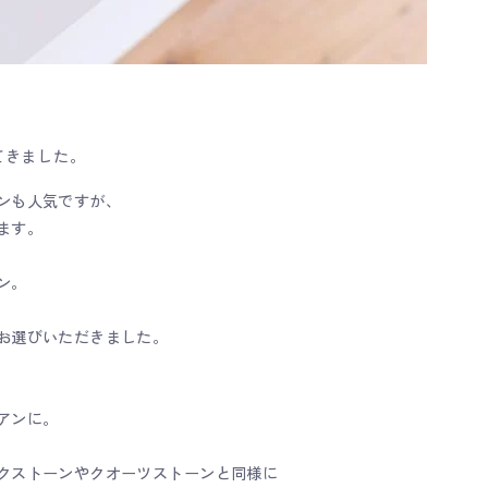
てきました。
ンも人気ですが、
ます。
ン。
お選びいただきました。
アンに。
クストーンやクオーツストーンと同様に