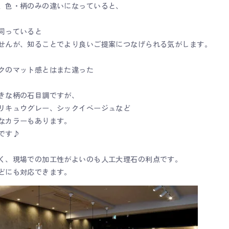
、色・柄のみの違いになっていると、
伺っていると
せんが、知ることでより良いご提案につなげられる気がします。
クのマット感とはまた違った
きな柄の石目調ですが、
リキュウグレー、シックイベージュなど
なカラーもあります。
です♪
く、現場での加工性がよいのも人工大理石の利点です。
どにも対応できます。