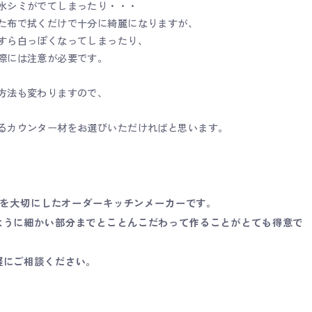
水シミがでてしまったり・・・
た布で拭くだけで十分に綺麗になりますが、
すら白っぽくなってしまったり、
際には注意が必要です。
方法も変わりますので、
るカウンター材をお選びいただければと思います。
仕事を大切にしたオーダーキッチンメーカーです。
ように細かい部分までとことんこだわって作ることがとても得意で
軽にご相談ください。