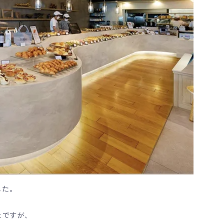
した。
とですが、