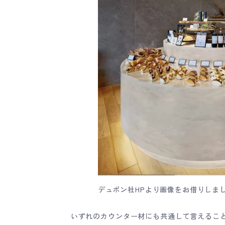
デュポン社HPより画像をお借りしま
いずれのカウンター材にも共通して言えるこ