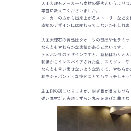
人工大理石メーカーも素材の優劣というよりは
率直に教えてくださいました。
メーカーの方から出来上がるストーリーなどを
直接のデザインには関わってこないかもしれま
人工大理石の質感はクオーツの艶感やセラミッ
なんともやわらかな表情があると思います。
デュポン社のデザインですと、新柄はわりと大
和紙からインスパイアされた色、スミグレーや
なんとも言い表せないような渋くて、やわらか
和やジャパンディな空間にとてもマッチしそう
施工側の話になりますが、継ぎ目が目立ちづら
硬い素材だと表現しずらい丸みをおびた曲面な