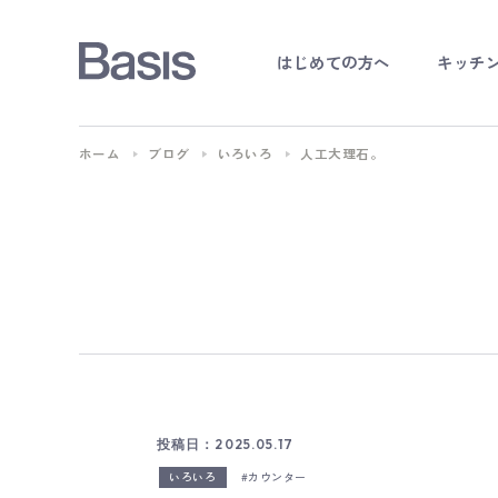
はじめての方へ
キッチ
オー
ホーム
ブログ
いろいろ
人工大理石。
キッ
オ
投稿日：2025.05.17
いろいろ
カウンター