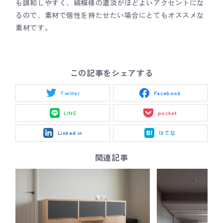
も調和しやすく、縞模様の濃淡がほどよいアクセントにな
るので、素材で個性を持たせたい場合にとてもオススメな
素材です。
この記事をシェアする
Twitter
Facebook
LINE
pocket
Linked in
はてな
関連記事