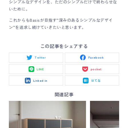
シンプルなデザインを、ただのシンプルだけで終わらせな
いために。
これからもBasisが目指す”深みのあるシンプルなデザイ
ン”を追求し続けていきたいと思います。
この記事をシェアする
Twitter
Facebook
LINE
pocket
Linked in
はてな
関連記事