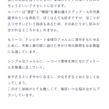
ちょうどいいアクセントになります。
ルーバーは”意匠”と”機能”を兼ね備えたディテールの代表
選手みたいな存在で、ぼくはとても好きですが、ほこりが
入りやすいという弱点もあるため、そのあたり少し好みが
分かれるところかもしれません。
もう一つ、テレビボード全体のフォルムに深みをもたせる
ために、天板と扉の間に設けた手がけ用の隙間を左右側面
にも通しています。
シンプルなフォルムに、一つ一つ意味を持たせたディテー
ルを慎重に足していく。
多すぎるとにぎやかになるし、少なすぎるとおとなしくな
ってしまう。
このさじ加減がとても難しくて、毎回いつも悩みながらプ
ランしています。