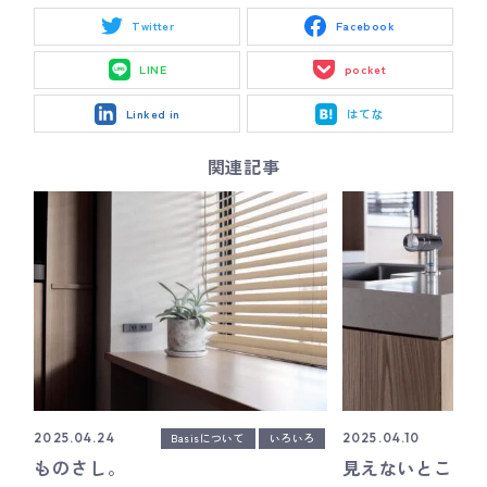
Twitter
Facebook
LINE
pocket
Linked in
はてな
関連記事
Basisについて
いろいろ
2025.04.24
2025.04.10
ものさし。
見えないところ