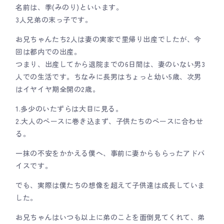
名前は、季(みのり)といいます。
3人兄弟の末っ子です。
お兄ちゃんたち2人は妻の実家で里帰り出産でしたが、今
回は都内での出産。
つまり、出産してから退院までの6日間は、妻のいない男3
人での生活です。ちなみに長男はちょっと幼い5歳、次男
はイヤイヤ期全開の2歳。
1.多少のいたずらは大目に見る。
2.大人のペースに巻き込まず、子供たちのペースに合わせ
る。
一抹の不安をかかえる僕へ、事前に妻からもらったアドバ
イスです。
でも、実際は僕たちの想像を超えて子供達は成長していま
した。
お兄ちゃんはいつも以上に弟のことを面倒見てくれて、弟