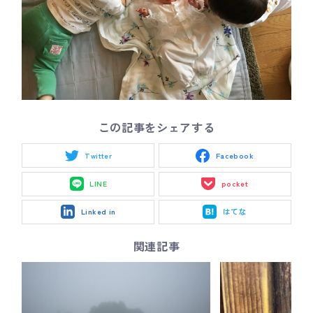
この記事をシェアする
Twitter
Facebook
LINE
pocket
Linked in
はてな
関連記事