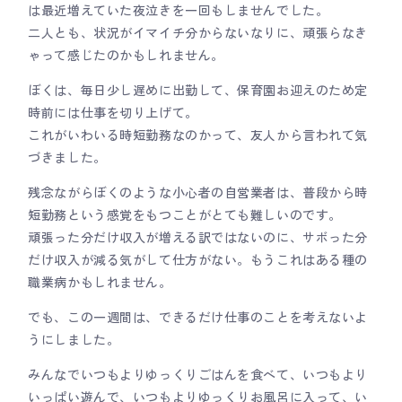
は最近増えていた夜泣きを一回もしませんでした。
二人とも、状況がイマイチ分からないなりに、頑張らなき
ゃって感じたのかもしれません。
ぼくは、毎日少し遅めに出勤して、保育園お迎えのため定
時前には仕事を切り上げて。
これがいわいる時短勤務なのかって、友人から言われて気
づきました。
残念ながらぼくのような小心者の自営業者は、普段から時
短勤務という感覚をもつことがとても難しいのです。
頑張った分だけ収入が増える訳ではないのに、サボった分
だけ収入が減る気がして仕方がない。もうこれはある種の
職業病かもしれません。
でも、この一週間は、できるだけ仕事のことを考えないよ
うにしました。
みんなでいつもよりゆっくりごはんを食べて、いつもより
いっぱい遊んで、いつもよりゆっくりお風呂に入って、い