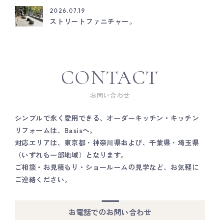
2026.07.19
ストリートファニチャー。
CONTACT
お問い合わせ
シンプルで永く愛用できる、オーダーキッチン・キッチン
リフォームは、Basisへ。
対応エリアは、東京都・神奈川県および、千葉県・埼玉県
（いずれも一部地域）となります。
ご相談・お見積もり・ショールームの見学など、お気軽に
ご連絡ください。
お電話でのお問い合わせ