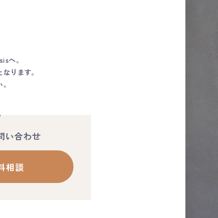
isへ。
となります。
い。
お問い合わせ
料相談