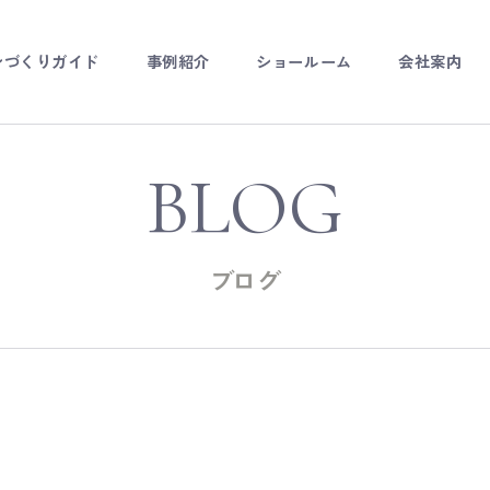
ンづくりガイド
事例紹介
ショールーム
会社案内
ダーキッチン
チンリフォーム
BLOG
ーダー家具
ブログ