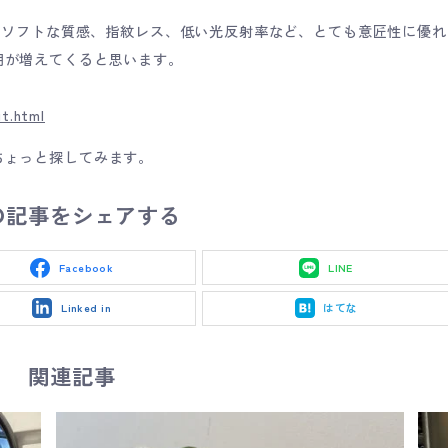
べてソフトな質感、指紋レス、低い光反射率など、とても意匠性に優れ
用が増えてくると思います。
t.html
ちょっと探してみます。
の記事をシェアする
Facebook
LINE
Linked in
はてな
関連記事