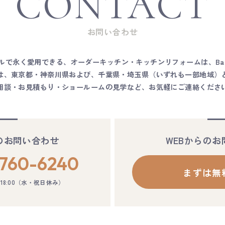
CONTACT
ーキッチンをご検討の際は、ぜひお気軽にご相談ください。
Basisのキッチンづくりについて Basisの製作事例について
Basisのショールームについて
お問い合わせ
ルで永く愛用できる、オーダーキッチン・キッチンリフォームは、Bas
は、東京都・神奈川県および、千葉県・埼玉県（いずれも一部地域）
相談・お見積もり・ショールームの見学など、お気軽にご連絡くださ
のお問い合わせ
WEBからの
760-6240
まずは無
– 18:00（水・祝日休み）