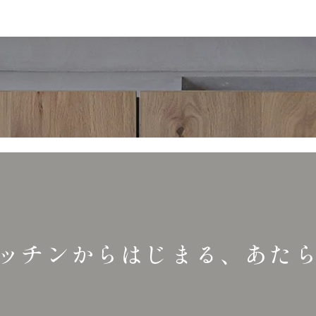
ッチンからはじまる、
あた