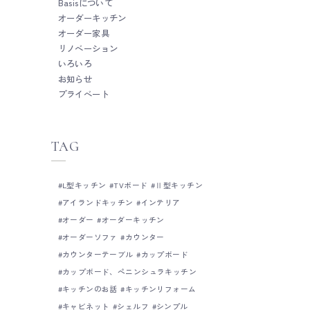
Basisについて
オーダーキッチン
オーダー家具
リノベーション
いろいろ
お知らせ
プライベート
TAG
L型キッチン
TVボード
Ⅱ型キッチン
アイランドキッチン
インテリア
オーダー
オーダーキッチン
オーダーソファ
カウンター
カウンターテーブル
カップボード
カップボード、ペニンシュラキッチン
キッチンのお話
キッチンリフォーム
キャビネット
シェルフ
シンプル