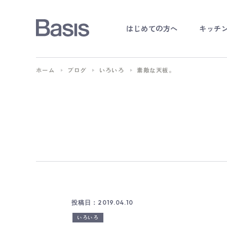
はじめての方へ
キッチ
オー
ホーム
ブログ
いろいろ
素敵な天板。
キッ
オ
投稿日：2019.04.10
いろいろ