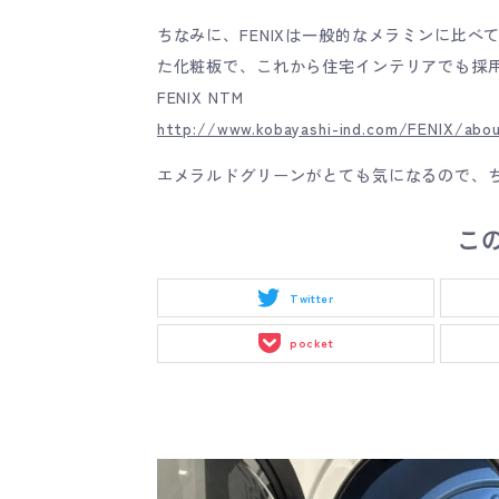
ちなみに、FENIXは一般的なメラミンに比
た化粧板で、これから住宅インテリアでも採
FENIX NTM
http://www.kobayashi-ind.com/FENIX/abou
エメラルドグリーンがとても気になるので、
こ
Twitter
pocket