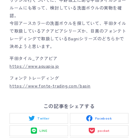
ルームにも寄って、検討している洗面ボウルの実物を確
認。
今回アースカラーの洗面ボウルを探していて、平田タイル
で取扱しているアクアピアシリーズか、目黒のフォンテト
レーディングで取扱しているBagniシリーズのどちらかで
決めようと思います。
平田タイル_アクアピア
https://www.aquapia.jp
フォンテトレーディング
https://www.fonte-trading.com/basin
この記事をシェアする
Twitter
Facebook
LINE
pocket