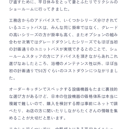
び直すために、平日休みをとって妻とふたりでリクシルの
ショールームに行ってきました。
工務店からのアドバイスで、いくつかシリーズ分けされて
いるユニットバスは、みんな同じ掛率ではなく、グレード
の高いシリーズの方が掛率も高く、またオプションの組み
合わせ次第ではグレードダウンしたシリーズでもほぼ当初
の計画通りのユニットバスが実現できるとのことで、シュ
ールームスタッフの方にアドバイスを頂きながらあれこれ
選びなおしたところ、浴槽のメンテナンス性以外、ほぼ当
初の計画通りで50万ぐらいのコストダウンにつながりまし
た。
オーダーキッチンでスペックする設備機器もたまに裏技的
な選び方があるけど、日本の住設機器の価格体系は本当に
複雑で難しいので、購入を検討する際は事前にネットで調
べたり、お店の方に聞いたりしながらたくさんの情報を集
めることが大切だと思います。
リクシル行くついでに、中野坂上にある平田タイルショー