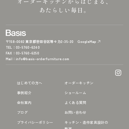
オーダーキッチンからはじまる、
あたらしい毎日。
〒158-0082 東京都世田谷区等々力2-35-20
GoogleMap
TEL
：03-5760-6240
FAX
：03-5760-6250
Mail
：
info@basis-orderfurniture.com
はじめての方へ
オーダーキッチン
事例紹介
ショールーム
会社案内
よくある質問
ブログ
お問い合わせ
プライバシーポリシー
キッチン・造作家具設計の
教室