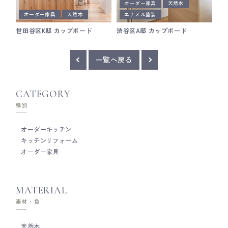
オーダー家具
天然木
オーダー家具
天然木
エナメル塗装
世田谷区K邸 カップボード
渋谷区A邸 カップボード
一覧へ戻る
CATEGORY
種別
オーダーキッチン
キッチンリフォーム
オーダー家具
MATERIAL
素材・色
天然木