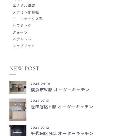
エナメル塗装
メラミン化粧板
モールテックス系
セラミック
クォーツ
ステンレス
ファブリック
NEW POST
2025.06.16
横浜市W邸 オーダーキッチン
2024.07.13
世田谷区H邸 オーダーキッチン
2024.07.12
千代田区M邸 オーダーキッチン