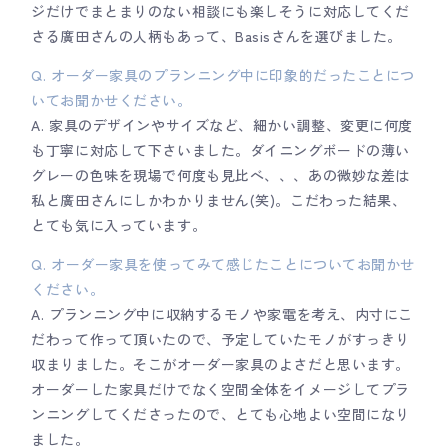
ジだけでまとまりのない相談にも楽しそうに対応してくだ
さる廣田さんの人柄もあって、Basisさんを選びました。
Q. オーダー家具のプランニング中に印象的だったことにつ
いてお聞かせください。
A. 家具のデザインやサイズなど、細かい調整、変更に何度
も丁寧に対応して下さいました。ダイニングボードの薄い
グレーの色味を現場で何度も見比べ、、、あの微妙な差は
私と廣田さんにしかわかりません(笑)。こだわった結果、
とても気に入っています。
Q. オーダー家具を使ってみて感じたことについてお聞かせ
ください。
A. プランニング中に収納するモノや家電を考え、内寸にこ
だわって作って頂いたので、予定していたモノがすっきり
収まりました。そこがオーダー家具のよさだと思います。
オーダーした家具だけでなく空間全体をイメージしてプラ
ンニングしてくださったので、とても心地よい空間になり
ました。