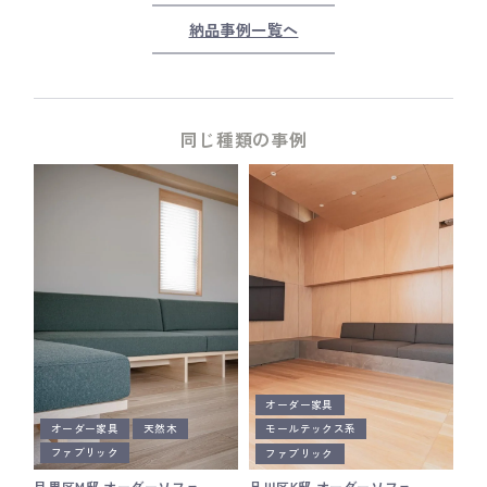
納品事例一覧へ
同じ種類の事例
オーダー家具
オーダー家具
天然木
モールテックス系
ファブリック
ファブリック
目黒区M邸 オーダーソファ
品川区K邸 オーダーソファ