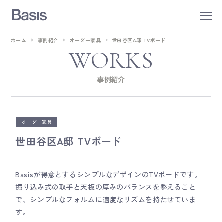
ホーム
事例紹介
オーダー家具
世田谷区A邸 TVボード
WORKS
事例紹介
オーダー家具
世田谷区A邸 TVボード
Basisが得意とするシンプルなデザインのTVボードです。
掘り込み式の取手と天板の厚みのバランスを整えること
で、シンプルなフォルムに適度なリズムを持たせていま
す。