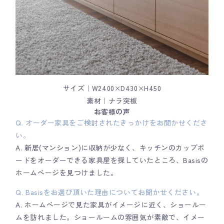
サイズ｜W2400×D430×H450
素材｜ナラ突板
お客様の声
Q. オーダー家具をご検討されたきっかけをお聞かせくださ
い。
A. 新居(マンション)に収納が少なく、キッチンのカップボ
ードをオーダーできる家具屋を探していたところ、Basisの
ホームページを見つけました。
Q. Basisをお選び頂いた理由についてお聞かせください。
A. ホームページで見た家具がイメージに近く、ショールー
ムを訪れました。ショールームの雰囲気が素敵で、イメー